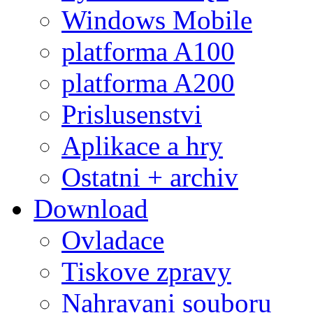
Windows Mobile
platforma A100
platforma A200
Prislusenstvi
Aplikace a hry
Ostatni + archiv
Download
Ovladace
Tiskove zpravy
Nahravani souboru