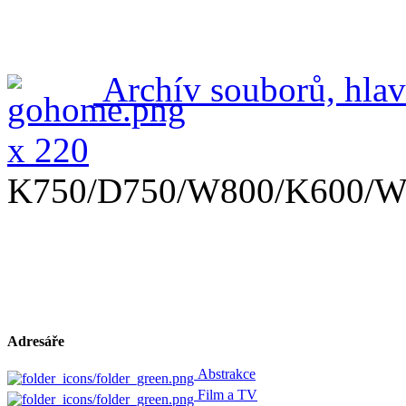
Archív souborů, hlav
x 220
K750/D750/W800/K600/W
Adresáře
Abstrakce
Film a TV