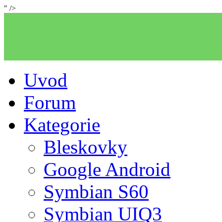
" />
Uvod
Forum
Kategorie
Bleskovky
Google Android
Symbian S60
Symbian UIQ3