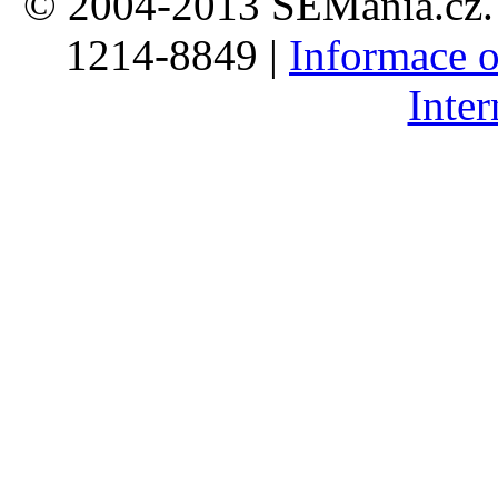
© 2004-2013 SEMania.cz. 
1214-8849 |
Informace o
Inte