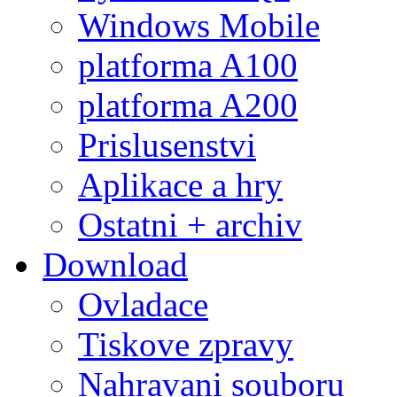
Windows Mobile
platforma A100
platforma A200
Prislusenstvi
Aplikace a hry
Ostatni + archiv
Download
Ovladace
Tiskove zpravy
Nahravani souboru