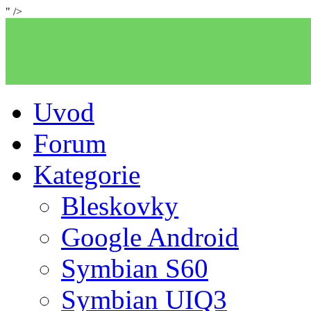
" />
Uvod
Forum
Kategorie
Bleskovky
Google Android
Symbian S60
Symbian UIQ3