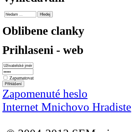
Oblibene clanky
Prihlaseni - web
Zapamatovat
Zapomenuté heslo
Internet Mnichovo Hradiste