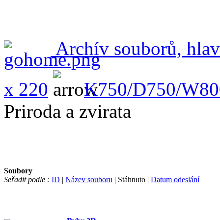
Archív souborů, hlav
x 220
K750/D750/W80
Priroda a zvirata
Soubory
Seřadit podle :
ID
|
Název souboru
| Stáhnuto |
Datum odeslání