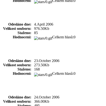
Hodnocení:
Celkem hlasů:0
Odesláno dne:
4.April 2006
Velikost souboru:
976.50Kb
Staženo:
85
Hodnocení:
Celkem hlasů:0
Odesláno dne:
23.October 2006
Velikost souboru:
273.50Kb
Staženo:
168
Hodnocení:
Celkem hlasů:0
Odesláno dne:
24.October 2006
Velikost souboru:
366.00Kb
Staženo:
495