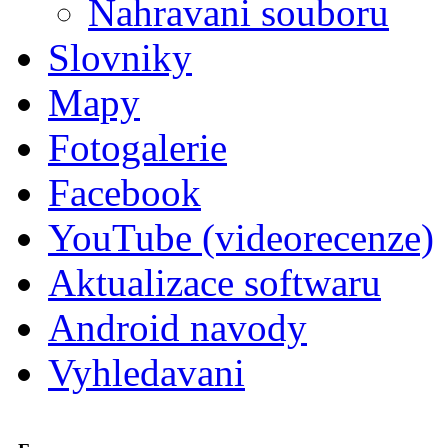
Nahravani souboru
Slovniky
Mapy
Fotogalerie
Facebook
YouTube (videorecenze)
Aktualizace softwaru
Android navody
Vyhledavani