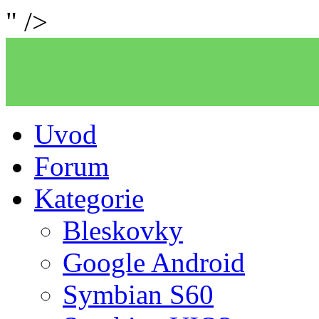
" />
Uvod
Forum
Kategorie
Bleskovky
Google Android
Symbian S60