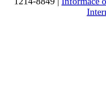
1214-8849 |
Informace o
Inte