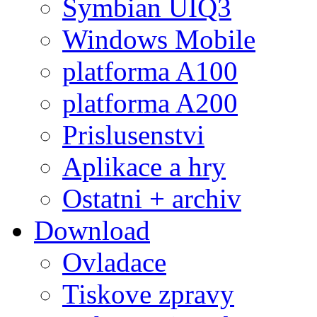
Symbian UIQ3
Windows Mobile
platforma A100
platforma A200
Prislusenstvi
Aplikace a hry
Ostatni + archiv
Download
Ovladace
Tiskove zpravy