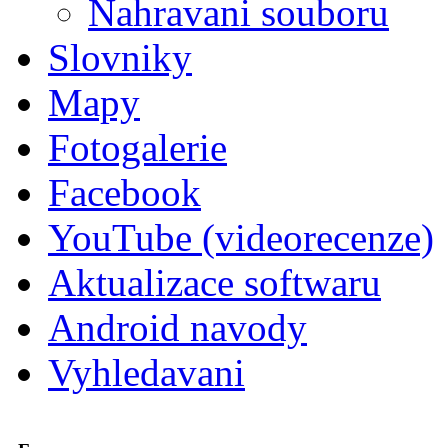
Nahravani souboru
Slovniky
Mapy
Fotogalerie
Facebook
YouTube (videorecenze)
Aktualizace softwaru
Android navody
Vyhledavani