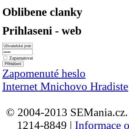
Oblibene clanky
Prihlaseni - web
Zapamatovat
Zapomenuté heslo
Internet Mnichovo Hradiste
© 2004-2013 SEMania.cz. 
1214-8849 |
Informace o