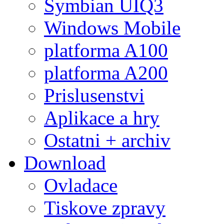
Symbian UIQ3
Windows Mobile
platforma A100
platforma A200
Prislusenstvi
Aplikace a hry
Ostatni + archiv
Download
Ovladace
Tiskove zpravy