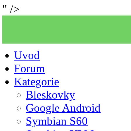
" />
Uvod
Forum
Kategorie
Bleskovky
Google Android
Symbian S60