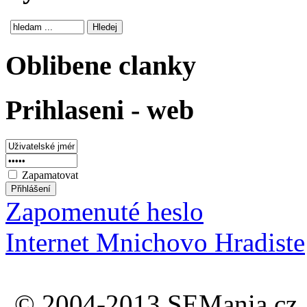
Oblibene clanky
Prihlaseni - web
Zapamatovat
Zapomenuté heslo
Internet Mnichovo Hradiste
© 2004-2013 SEMania.cz. 