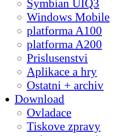
Symbian UIQ3
Windows Mobile
platforma A100
platforma A200
Prislusenstvi
Aplikace a hry
Ostatni + archiv
Download
Ovladace
Tiskove zpravy