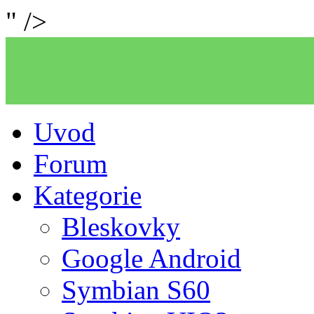
" />
Uvod
Forum
Kategorie
Bleskovky
Google Android
Symbian S60