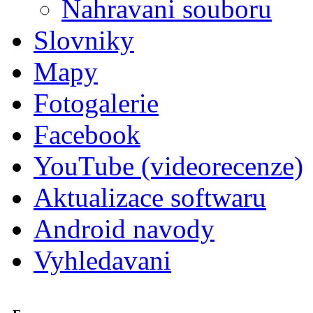
Nahravani souboru
Slovniky
Mapy
Fotogalerie
Facebook
YouTube (videorecenze)
Aktualizace softwaru
Android navody
Vyhledavani