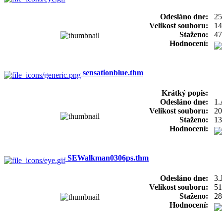
Odesláno dne:
25
Velikost souboru:
14
Staženo:
47
Hodnocení:
sensationblue.thm
Krátký popis:
Odesláno dne:
1.
Velikost souboru:
20
Staženo:
13
Hodnocení:
SEWalkman0306ps.thm
Odesláno dne:
3.
Velikost souboru:
51
Staženo:
28
Hodnocení: