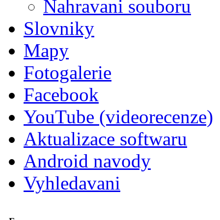
Nahravani souboru
Slovniky
Mapy
Fotogalerie
Facebook
YouTube (videorecenze)
Aktualizace softwaru
Android navody
Vyhledavani