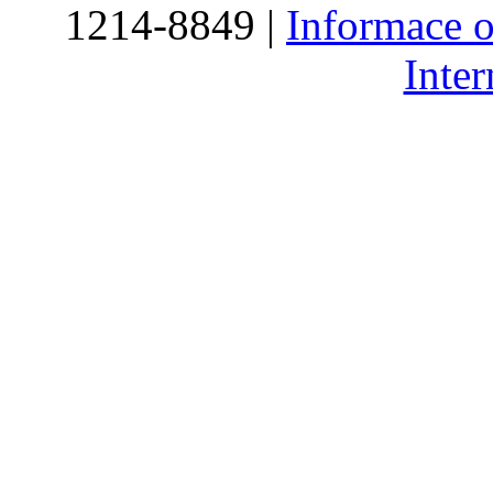
1214-8849 |
Informace o
Inte