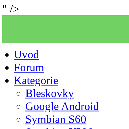
" />
Uvod
Forum
Kategorie
Bleskovky
Google Android
Symbian S60