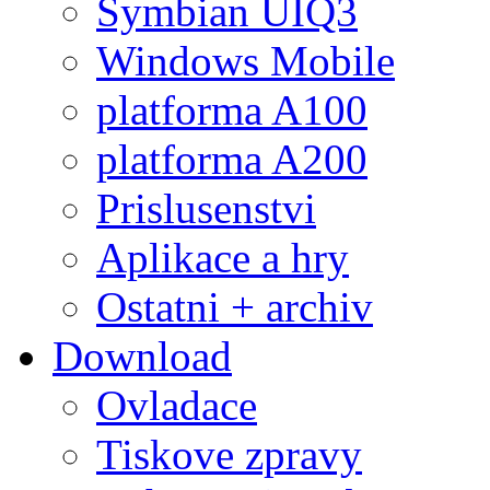
Symbian UIQ3
Windows Mobile
platforma A100
platforma A200
Prislusenstvi
Aplikace a hry
Ostatni + archiv
Download
Ovladace
Tiskove zpravy