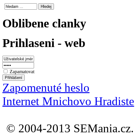
Oblibene clanky
Prihlaseni - web
Zapamatovat
Zapomenuté heslo
Internet Mnichovo Hradiste
© 2004-2013 SEMania.cz. 