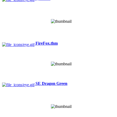
FireFox.thm
SE Dragon Green