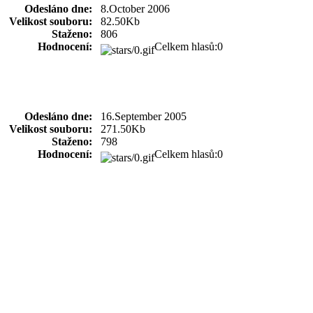
Odesláno dne:
8.October 2006
Velikost souboru:
82.50Kb
Staženo:
806
Hodnocení:
Celkem hlasů:0
Odesláno dne:
16.September 2005
Velikost souboru:
271.50Kb
Staženo:
798
Hodnocení:
Celkem hlasů:0