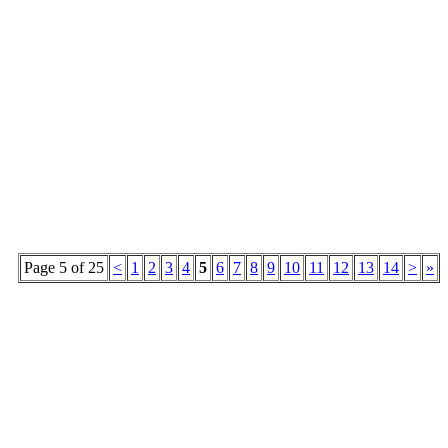
Page 5 of 25
<
1
2
3
4
5
6
7
8
9
10
11
12
13
14
>
»