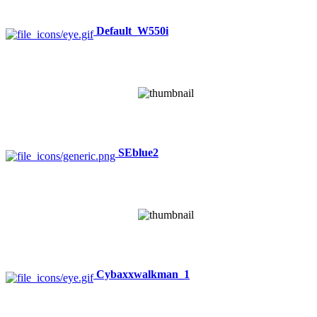
Default_W550i
SEblue2
Cybaxxwalkman_1