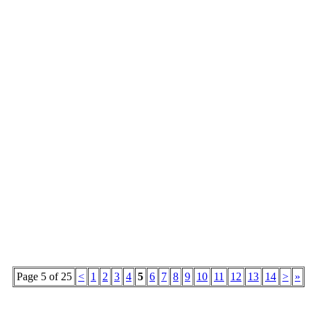
Page 5 of 25
<
1
2
3
4
5
6
7
8
9
10
11
12
13
14
>
»