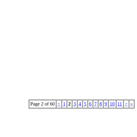
Page 2 of 60
<
1
2
3
4
5
6
7
8
9
10
11
>
»