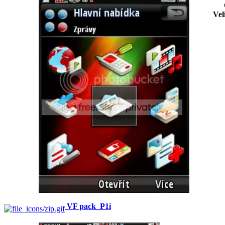
Vel
VF pack_P1i