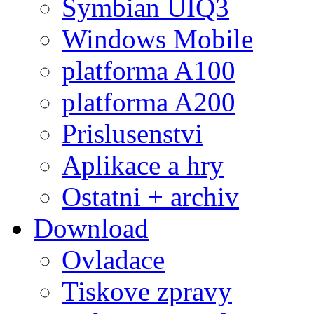
Symbian UIQ3
Windows Mobile
platforma A100
platforma A200
Prislusenstvi
Aplikace a hry
Ostatni + archiv
Download
Ovladace
Tiskove zpravy