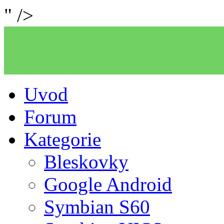
" />
Uvod
Forum
Kategorie
Bleskovky
Google Android
Symbian S60