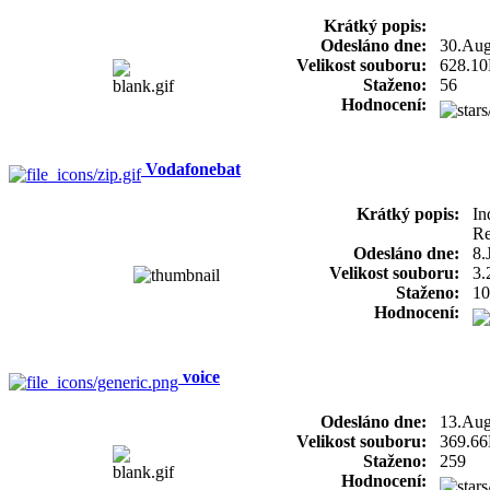
Krátký popis:
Odesláno dne:
30.Aug
Velikost souboru:
628.1
Staženo:
56
Hodnocení:
Vodafonebat
Krátký popis:
In
Re
Odesláno dne:
8.
Velikost souboru:
3.
Staženo:
10
Hodnocení:
voice
Odesláno dne:
13.Aug
Velikost souboru:
369.6
Staženo:
259
Hodnocení: