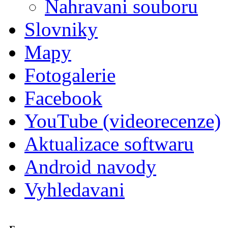
Nahravani souboru
Slovniky
Mapy
Fotogalerie
Facebook
YouTube (videorecenze)
Aktualizace softwaru
Android navody
Vyhledavani