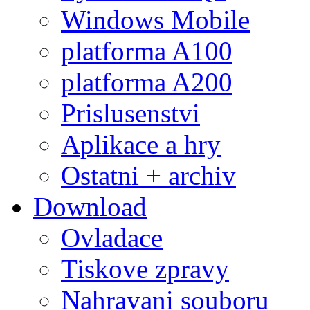
Windows Mobile
platforma A100
platforma A200
Prislusenstvi
Aplikace a hry
Ostatni + archiv
Download
Ovladace
Tiskove zpravy
Nahravani souboru