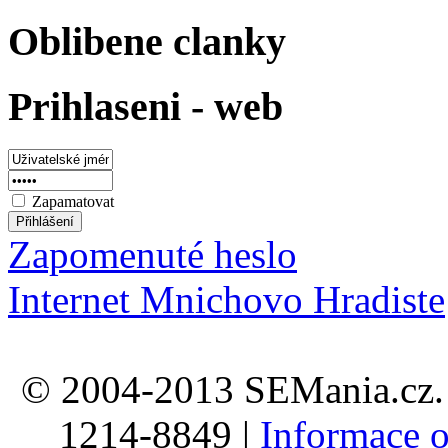
Oblibene clanky
Prihlaseni - web
Zapamatovat
Zapomenuté heslo
Internet Mnichovo Hradiste
© 2004-2013 SEMania.cz. 
1214-8849 |
Informace o