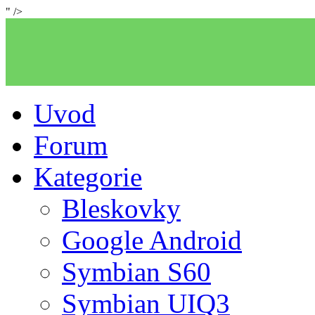
" />
Uvod
Forum
Kategorie
Bleskovky
Google Android
Symbian S60
Symbian UIQ3