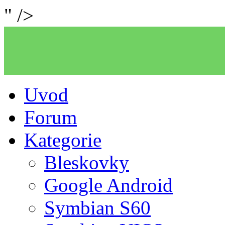
" />
Uvod
Forum
Kategorie
Bleskovky
Google Android
Symbian S60