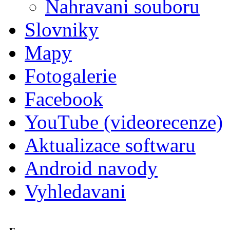
Nahravani souboru
Slovniky
Mapy
Fotogalerie
Facebook
YouTube (videorecenze)
Aktualizace softwaru
Android navody
Vyhledavani