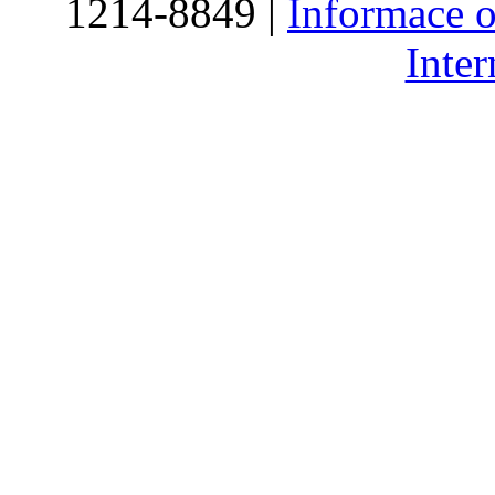
1214-8849 |
Informace o
Inte