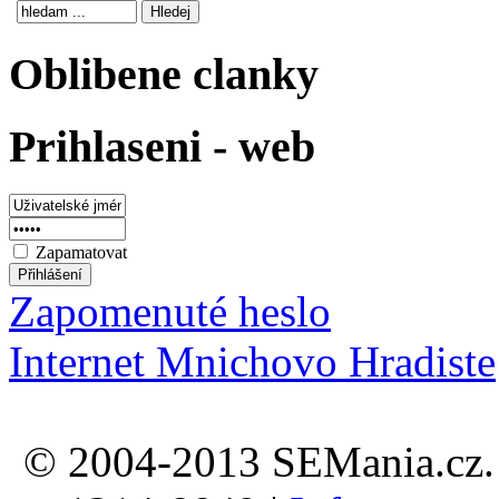
Oblibene clanky
Prihlaseni - web
Zapamatovat
Zapomenuté heslo
Internet Mnichovo Hradiste
© 2004-2013 SEMania.cz. 