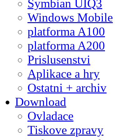
Symbian UIQ3
Windows Mobile
platforma A100
platforma A200
Prislusenstvi
Aplikace a hry
Ostatni + archiv
Download
Ovladace
Tiskove zpravy