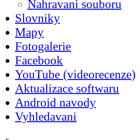
Nahravani souboru
Slovniky
Mapy
Fotogalerie
Facebook
YouTube (videorecenze)
Aktualizace softwaru
Android navody
Vyhledavani