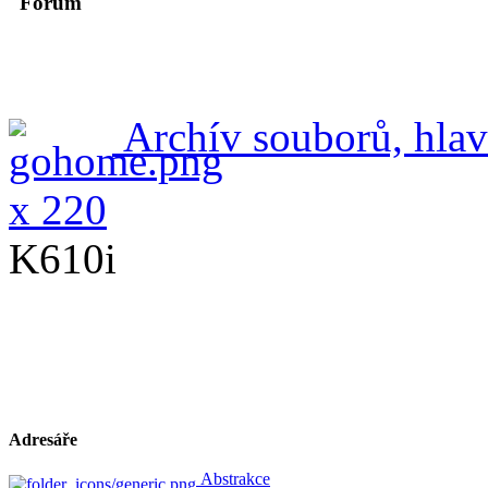
Forum
Archív souborů, hlav
x 220
K610i
Adresáře
Abstrakce