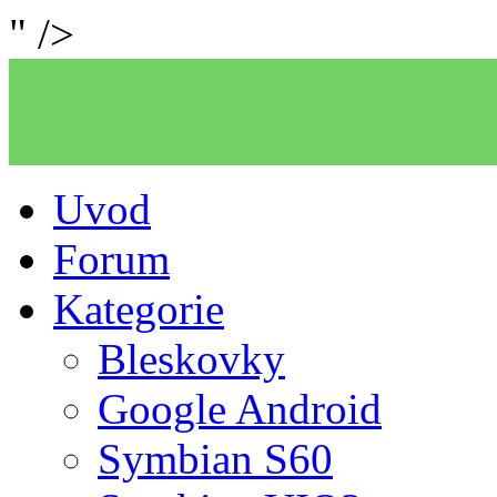
" />
Uvod
Forum
Kategorie
Bleskovky
Google Android
Symbian S60