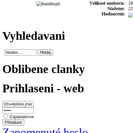
Velikost souboru:
18
Staženo:
22
Hodnocení:
Vyhledavani
Oblibene clanky
Prihlaseni - web
Zapamatovat
Zapomenuté heslo