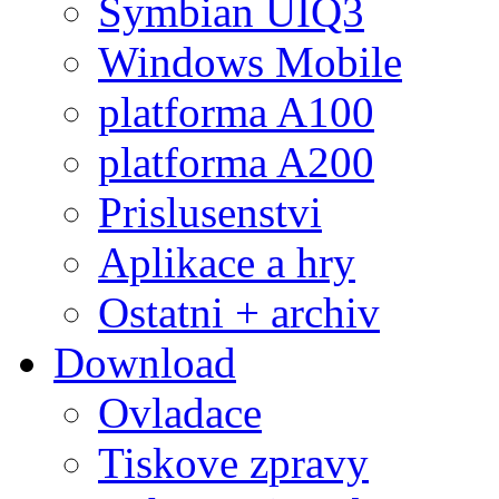
Symbian UIQ3
Windows Mobile
platforma A100
platforma A200
Prislusenstvi
Aplikace a hry
Ostatni + archiv
Download
Ovladace
Tiskove zpravy