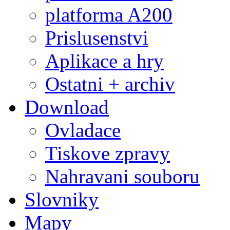
platforma A200
Prislusenstvi
Aplikace a hry
Ostatni + archiv
Download
Ovladace
Tiskove zpravy
Nahravani souboru
Slovniky
Mapy