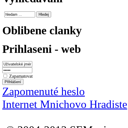
Oblibene clanky
Prihlaseni - web
Zapamatovat
Zapomenuté heslo
Internet Mnichovo Hradiste