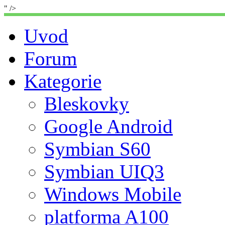
" />
Uvod
Forum
Kategorie
Bleskovky
Google Android
Symbian S60
Symbian UIQ3
Windows Mobile
platforma A100