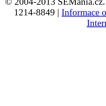
© 2004-2013 SEMania.cz. 
1214-8849 |
Informace o
Inte