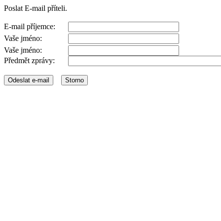
Poslat E-mail příteli.
E-mail příjemce:
Vaše jméno:
Vaše jméno:
Předmět zprávy: