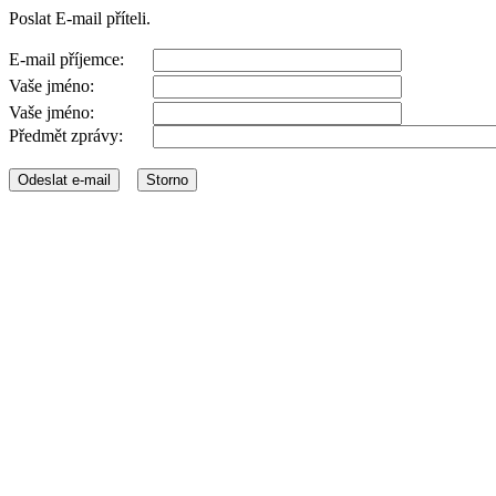
Poslat E-mail příteli.
E-mail příjemce:
Vaše jméno:
Vaše jméno:
Předmět zprávy: