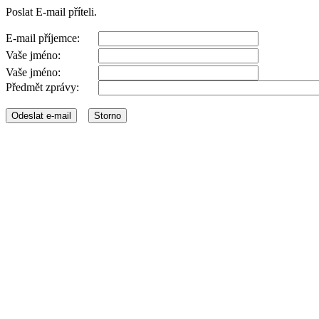
Poslat E-mail příteli.
E-mail příjemce:
Vaše jméno:
Vaše jméno:
Předmět zprávy: