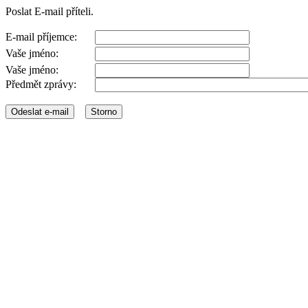
Poslat E-mail příteli.
E-mail příjemce:
Vaše jméno:
Vaše jméno:
Předmět zprávy: