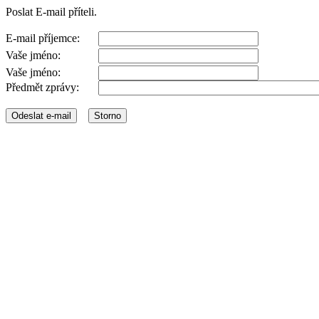
Poslat E-mail příteli.
E-mail příjemce:
Vaše jméno:
Vaše jméno:
Předmět zprávy: