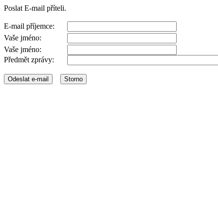
Poslat E-mail příteli.
E-mail příjemce:
Vaše jméno:
Vaše jméno:
Předmět zprávy: