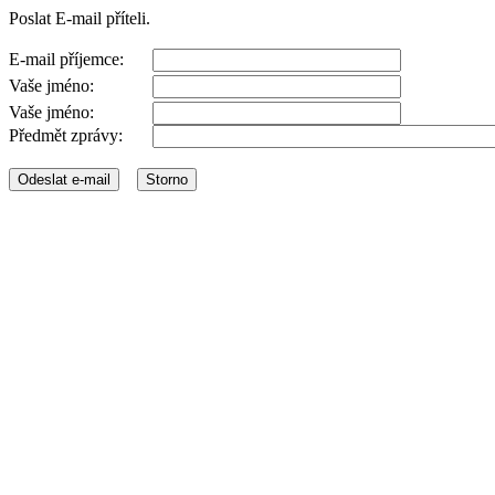
Poslat E-mail příteli.
E-mail příjemce:
Vaše jméno:
Vaše jméno:
Předmět zprávy: