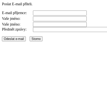
Poslat E-mail příteli.
E-mail příjemce:
Vaše jméno:
Vaše jméno:
Předmět zprávy: