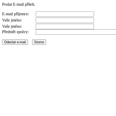
Poslat E-mail příteli.
E-mail příjemce:
Vaše jméno:
Vaše jméno:
Předmět zprávy: