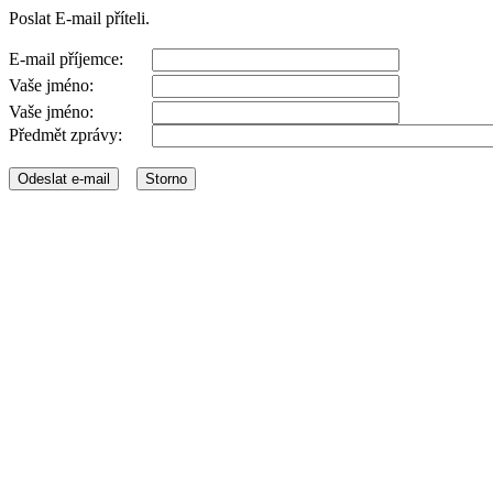
Poslat E-mail příteli.
E-mail příjemce:
Vaše jméno:
Vaše jméno:
Předmět zprávy: