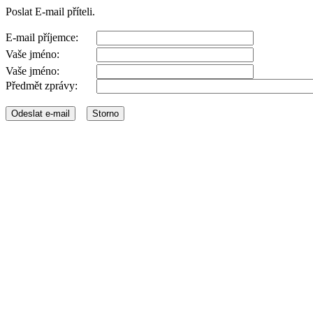
Poslat E-mail příteli.
E-mail příjemce:
Vaše jméno:
Vaše jméno:
Předmět zprávy: