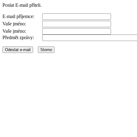
Poslat E-mail příteli.
E-mail příjemce:
Vaše jméno:
Vaše jméno:
Předmět zprávy: