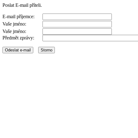
Poslat E-mail příteli.
E-mail příjemce:
Vaše jméno:
Vaše jméno:
Předmět zprávy: