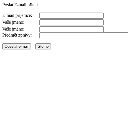
Poslat E-mail příteli.
E-mail příjemce:
Vaše jméno:
Vaše jméno:
Předmět zprávy: