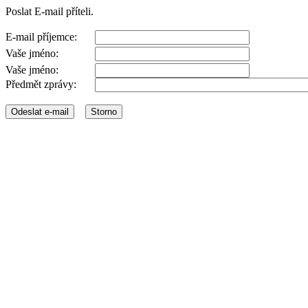
Poslat E-mail příteli.
E-mail příjemce:
Vaše jméno:
Vaše jméno:
Předmět zprávy: