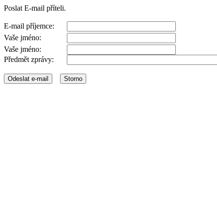
Poslat E-mail příteli.
E-mail příjemce:
Vaše jméno:
Vaše jméno:
Předmět zprávy: