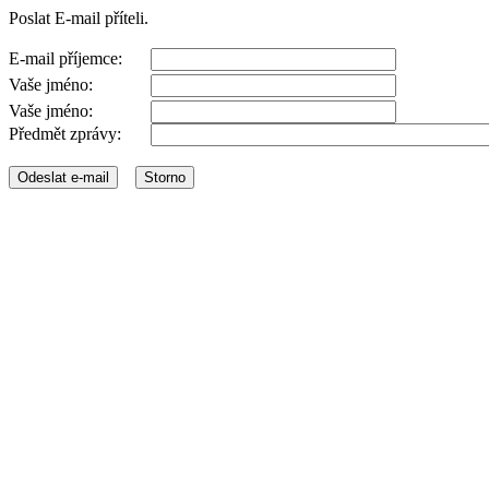
Poslat E-mail příteli.
E-mail příjemce:
Vaše jméno:
Vaše jméno:
Předmět zprávy: