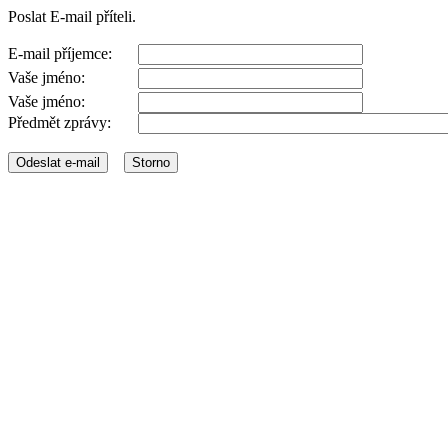
Poslat E-mail příteli.
E-mail příjemce:
Vaše jméno:
Vaše jméno:
Předmět zprávy: