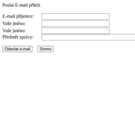
Poslat E-mail příteli.
E-mail příjemce:
Vaše jméno:
Vaše jméno:
Předmět zprávy: