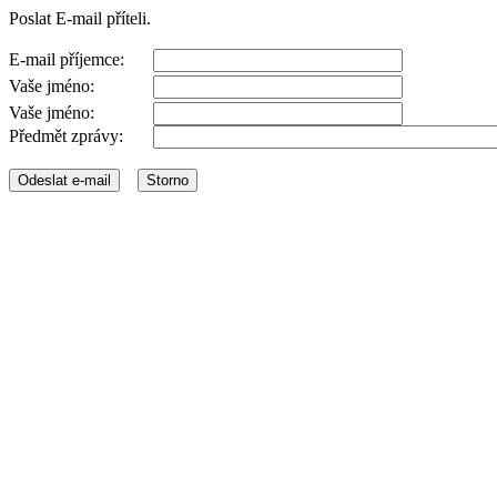
Poslat E-mail příteli.
E-mail příjemce:
Vaše jméno:
Vaše jméno:
Předmět zprávy: