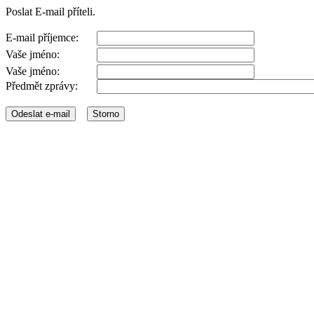
Poslat E-mail příteli.
E-mail příjemce:
Vaše jméno:
Vaše jméno:
Předmět zprávy: