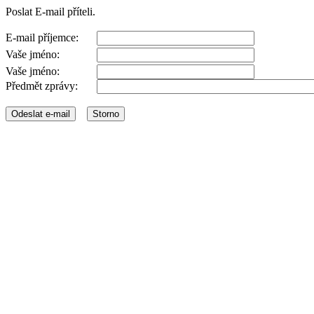
Poslat E-mail příteli.
E-mail příjemce:
Vaše jméno:
Vaše jméno:
Předmět zprávy: