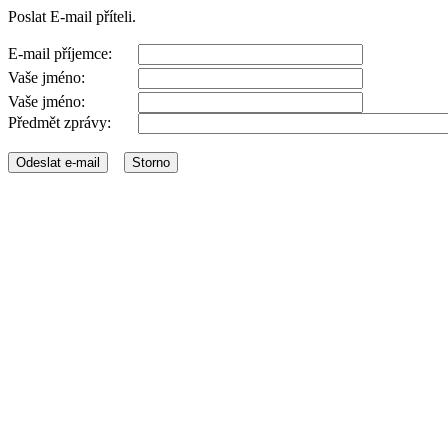
Poslat E-mail příteli.
E-mail příjemce:
Vaše jméno:
Vaše jméno:
Předmět zprávy: