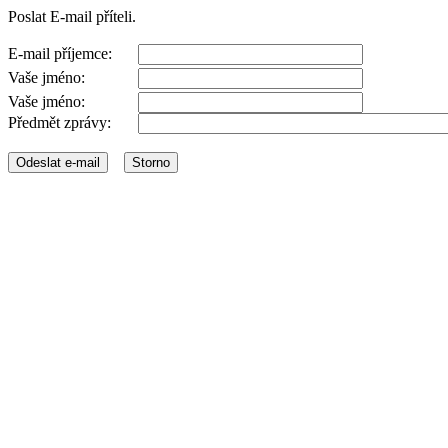
Poslat E-mail příteli.
E-mail příjemce:
Vaše jméno:
Vaše jméno:
Předmět zprávy: