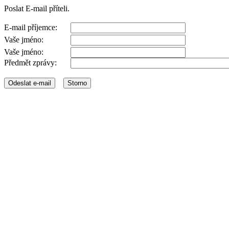
Poslat E-mail příteli.
E-mail příjemce:
Vaše jméno:
Vaše jméno:
Předmět zprávy: