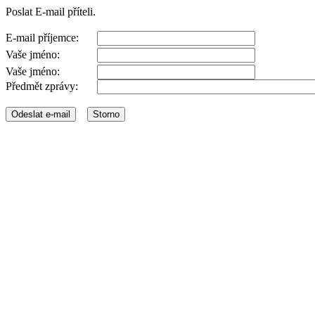
Poslat E-mail příteli.
E-mail příjemce:
Vaše jméno:
Vaše jméno:
Předmět zprávy: