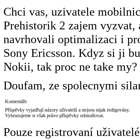
Chci vas, uzivatele mobilnic
Prehistorik 2 zajem vyzvat,
navrhovali optimalizaci i p
Sony Ericsson. Kdyz si ji b
Nokii, tak proc ne take my?
Doufam, ze spolecnymi sila
Komentáře
Příspěvky vyjadřují názory uživatelů a nejsou nijak redigovány.
Vyhrazujeme si však právo příspěvky odstraňovat.
Pouze registrovaní uživatel