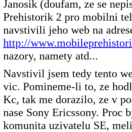
Janosik (doufam, ze se nepis
Prehistorik 2 pro mobilni te
navstivili jeho web na adres
http://www.mobileprehistori
nazory, namety atd...
Navstivil jsem tedy tento w
vic. Pomineme-li to, ze hod
Kc, tak me dorazilo, ze v p
nase Sony Ericssony. Proc 
komunita uzivatelu SE, meli 