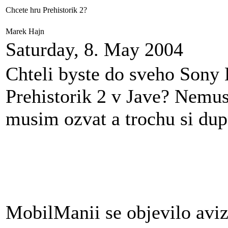
Chcete hru Prehistorik 2?
Marek Hajn
Saturday, 8. May 2004
Chteli byste do sveho Sony 
Prehistorik 2 v Jave? Nemus
musim ozvat a trochu si dup
MobilManii se objevilo avi