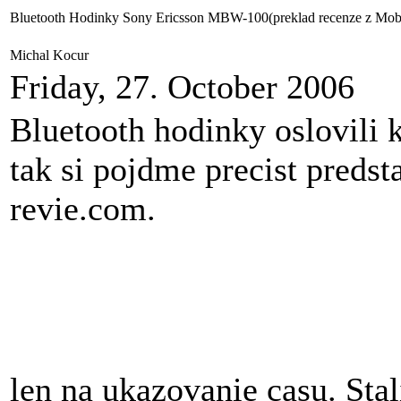
Bluetooth Hodinky Sony Ericsson MBW-100(preklad recenze z Mob
Michal Kocur
Friday, 27. October 2006
Bluetooth hodinky oslovili k
tak si pojdme precist preds
revie.com.
len na ukazovanie casu. St