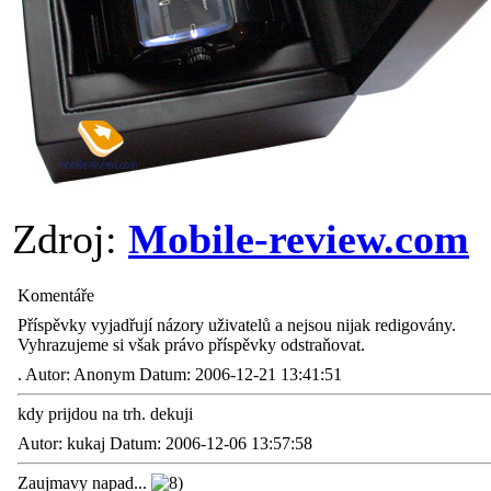
Zdroj:
Mobile-review.com
Komentáře
Příspěvky vyjadřují názory uživatelů a nejsou nijak redigovány.
Vyhrazujeme si však právo příspěvky odstraňovat.
.
Autor: Anonym Datum: 2006-12-21 13:41:51
kdy prijdou na trh. dekuji
Autor: kukaj Datum: 2006-12-06 13:57:58
Zaujmavy napad...