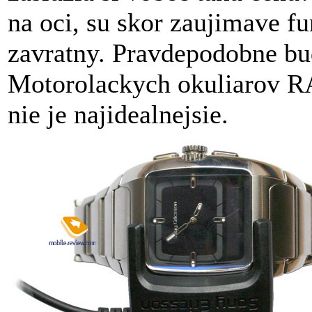
na oci, su skor zaujimave fu
zavratny. Pravdepodobne bud
Motorolackych okuliarov RA
nie je najidealnejsie.