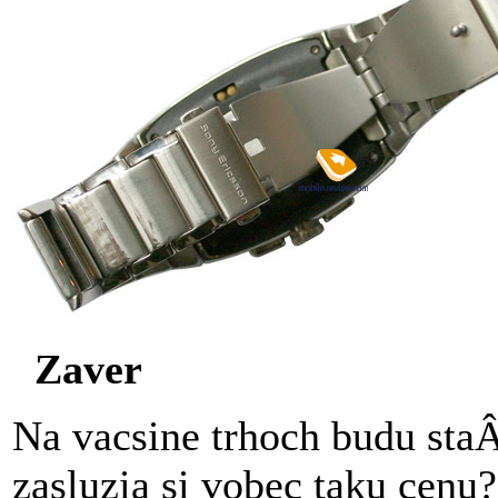
Zaver
Na vacsine trhoch budu staÂ
zasluzia si vobec taku cen