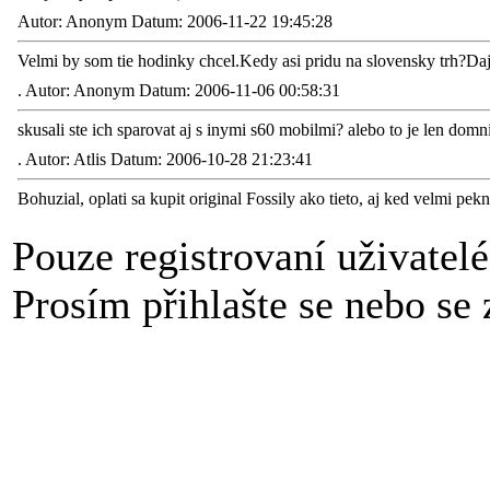
Autor: Anonym Datum: 2006-11-22 19:45:28
Velmi by som tie hodinky chcel.Kedy asi pridu na slovensky trh?Daj
.
Autor: Anonym Datum: 2006-11-06 00:58:31
skusali ste ich sparovat aj s inymi s60 mobilmi? alebo to je len dom
.
Autor: Atlis Datum: 2006-10-28 21:23:41
Bohuzial, oplati sa kupit original Fossily ako tieto, aj ked velmi pek
Pouze registrovaní uživatel
Prosím přihlašte se nebo se z