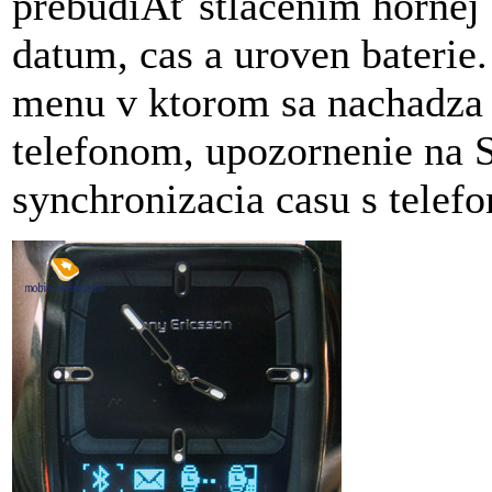
prebudiÂť stlacenim hornej
datum, cas a uroven baterie
menu v ktorom sa nachadza 
telefonom, upozornenie na 
synchronizacia casu s telef