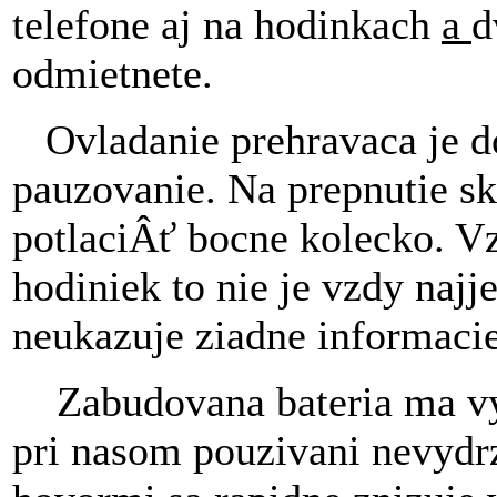
telefone aj na hodinkach
a
d
odmietnete.
Ovladanie prehravaca je do
pauzovanie. Na prepnutie sk
potlaciÂť bocne kolecko. 
hodiniek to nie je vzdy na
neukazuje ziadne informacie
Zabudovana bateria ma vyr
pri nasom pouzivani nevydrz