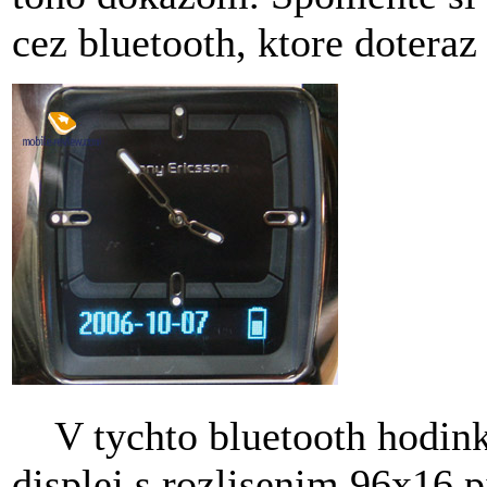
cez bluetooth, ktore doteraz
V tychto bluetooth hodin
displej s rozlisenim 96x16 