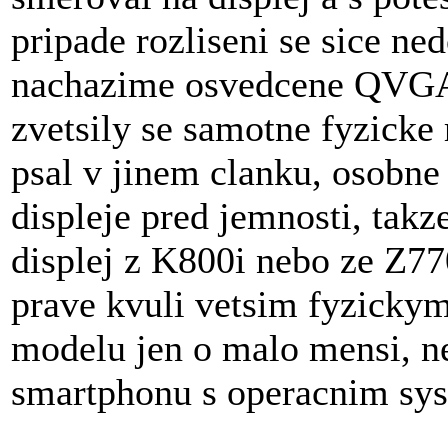
pripade rozliseni se sice 
nachazime osvedcene QVGA r
zvetsily se samotne fyzicke 
psal v jinem clanku, osobne 
displeje pred jemnosti, takz
displej z K800i nebo ze Z770
prave kvuli vetsim fyzickym
modelu jen o malo mensi, ne
smartphonu s operacnim s