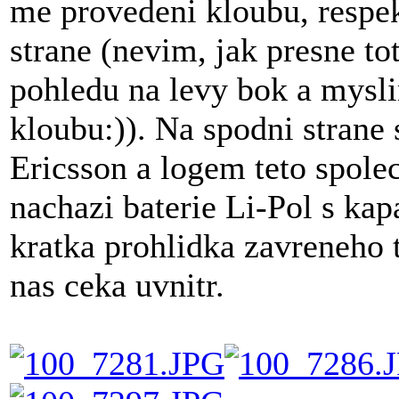
me provedeni kloubu, respek
strane (nevim, jak presne tot
pohledu na levy bok a mysli
kloubu:)). Na spodni strane 
Ericsson a logem teto spole
nachazi baterie Li-Pol s ka
kratka prohlidka zavreneho 
nas ceka uvnitr.