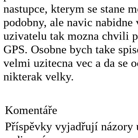
nastupce, kterym se stane 
podobny, ale navic nabidne
uzivatelu tak mozna chvili p
GPS. Osobne bych take spis
velmi uzitecna vec a da se 
nikterak velky.
Komentáře
Příspěvky vyjadřují názory 