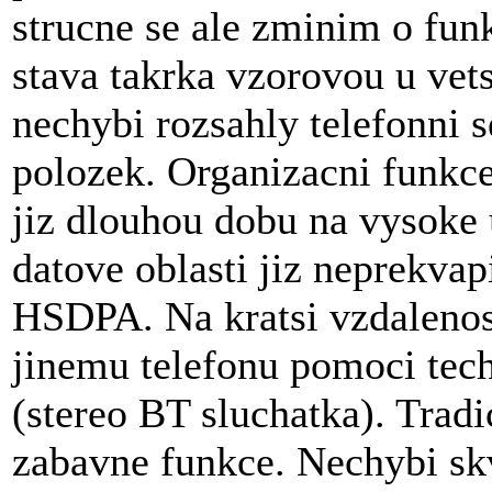
strucne se ale zminim o funk
stava takrka vzorovou u vet
nechybi rozsahly telefonni 
polozek. Organizacni funkce
jiz dlouhou dobu na vysoke 
datove oblasti jiz neprek
HSDPA. Na kratsi vzdalenost
jinemu telefonu pomoci tec
(stereo BT sluchatka). Trad
zabavne funkce. Nechybi skv