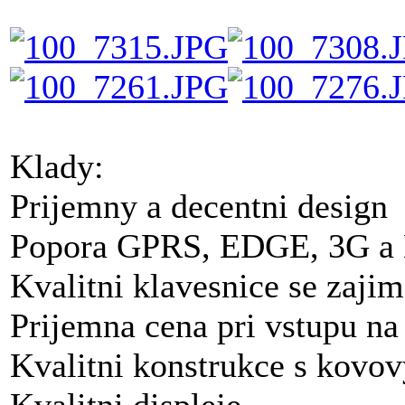
Klady:
Prijemny a decentni design
Popora GPRS, EDGE, 3G 
Kvalitni klavesnice se zaj
Prijemna cena pri vstupu na 
Kvalitni konstrukce s kovo