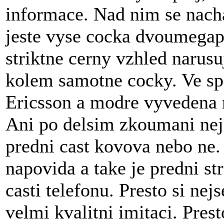
informace. Nad nim se nacha
jeste vyse cocka dvoumegap
striktne cerny vzhled narusu
kolem samotne cocky. Ve spo
Ericsson a modre vyvedena 
Ani po delsim zkoumani nej
predni cast kovova nebo ne
napovida a take je predni st
casti telefonu. Presto si nej
velmi kvalitni imitaci. Pres