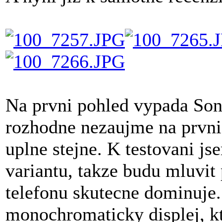
Na prvni pohled vypada Son
rozhodne nezaujme na prvni 
uplne stejne. K testovani js
variantu, takze budu mluvit 
telefonu skutecne dominuje.
monochromaticky displej, kt