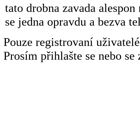
tato drobna zavada alespon 
se jedna opravdu a bezva te
Pouze registrovaní uživatel
Prosím přihlašte se nebo se z