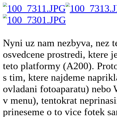
Nyni uz nam nezbyva, nez te
osvedcene prostredi, ktere
teto platformy (A200). Proto
s tim, ktere najdeme napri
ovladani fotoaparatu) neb
v menu), tentokrat neprinasi
prineseme o to vice fotek s