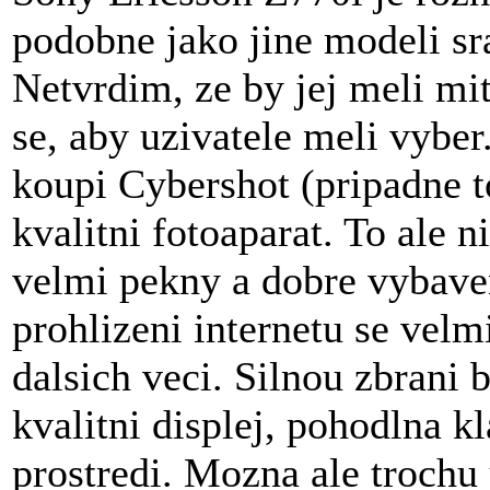
podobne jako jine modeli sr
Netvrdim, ze by jej meli mi
se, aby uzivatele meli vybe
koupi Cybershot (pripadne 
kvalitni fotoaparat. To ale 
velmi pekny a dobre vybave
prohlizeni internetu se velm
dalsich veci. Silnou zbrani 
kvalitni displej, pohodlna k
prostredi. Mozna ale trochu