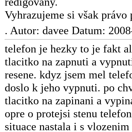
redigovány.
Vyhrazujeme si však právo 
.
Autor: davee Datum: 2008
telefon je hezky to je fakt 
tlacitko na zapnuti a vypnut
resene. kdyz jsem mel telef
doslo k jeho vypnuti. po ch
tlacitko na zapinani a vypin
opre o protejsi stenu telefo
situace nastala i s vlozenim