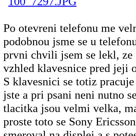
Po otevreni telefonu me vel
podobnou jsme se u telefonu
prvni chvili jsem se lekl, z
vzhled klavesnice pred jeji 
S klavesnici se totiz pracuj
jste a pri psani neni nutno s
tlacitka jsou velmi velka, m
proste toto se Sony Ericsso
smeroval na displej a s pot