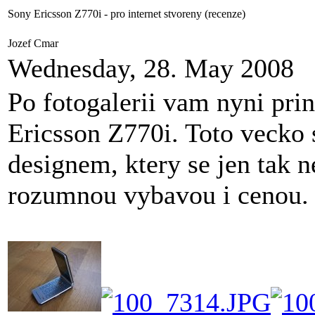
Sony Ericsson Z770i - pro internet stvoreny (recenze)
Jozef Cmar
Wednesday, 28. May 2008
Po fotogalerii vam nyni pr
Ericsson Z770i. Toto vecko 
designem, ktery se jen tak 
rozumnou vybavou i cenou. 