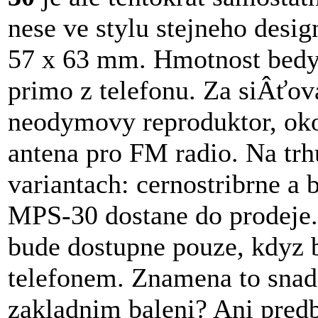
nese ve stylu stejneho desi
57 x 63 mm. Hmotnost bedyn
primo z telefonu. Za siÂťo
neodymovy reproduktor, oko
antena pro FM radio. Na trh
variantach: cernostribrne a 
MPS-30 dostane do prodeje.
bude dostupne pouze, kdyz
telefonem. Znamena to snad
zakladnim baleni? Ani pred