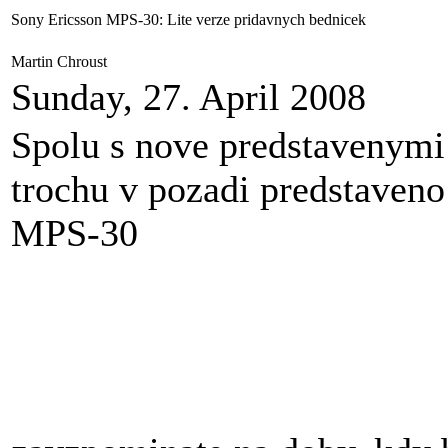
Sony Ericsson MPS-30: Lite verze pridavnych bednicek
Martin Chroust
Sunday, 27. April 2008
Spolu s nove predstavenymi
trochu v pozadi predstaveno
MPS-30