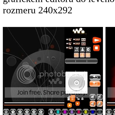
rozmeru 240x292