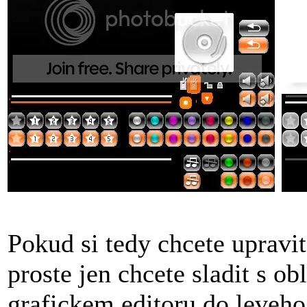
Pokud si tedy chcete upravi
proste jen chcete sladit s 
grafickem editoru do leveho