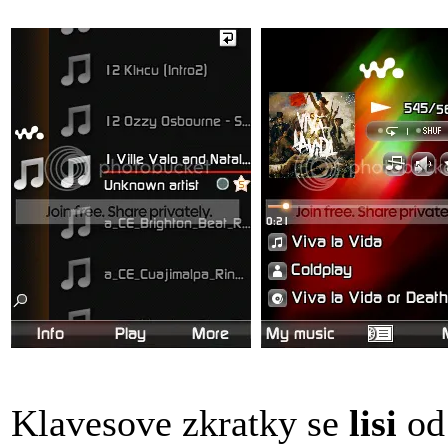
Klavesove zkratky se
lisi
od