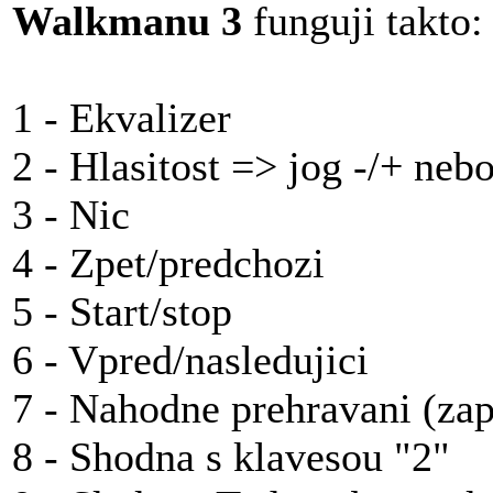
Walkmanu 3
funguji takto:
1 - Ekvalizer
2 - Hlasitost => jog -/+ nebo
3 - Nic
4 - Zpet/predchozi
5 - Start/stop
6 - Vpred/nasledujici
7 - Nahodne prehravani (za
8 - Shodna s klavesou "2"