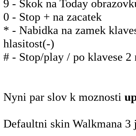
9 - Skok na Today obrazovk
0 - Stop + na zacatek
* - Nabidka na zamek klaves
hlasitost(-)
# - Stop/play / po klavese 2 
Nyni par slov k moznosti
up
Defaultni skin Walkmana 3 j