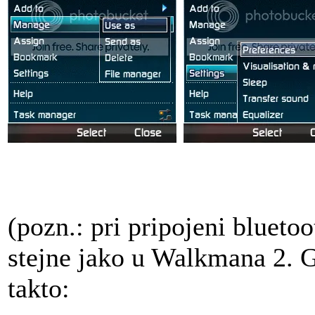
(pozn.: pri pripojeni bluet
stejne jako u Walkmana 2. 
takto: