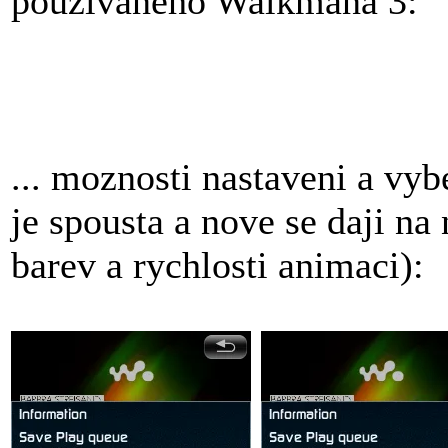
pouzivaneho Walkmana 3:
... moznosti nastaveni a vyb
je spousta a nove se daji na 
barev a rychlosti animaci):