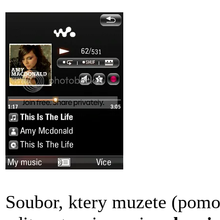
Soubor, ktery muzete (po