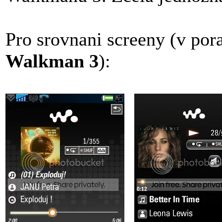
Pro srovnani screeny (v por
Walkman 3
):