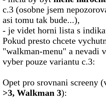
c.3 (osobne jsem nepozorova
asi tomu tak bude...),
- je videt horni lista s indika
Pokud presto chcete vychut
"walkman-menu" a nevadi va
vyber pouze variantu c.3:
Opet pro srovnani screeny (
>3, Walkman 3
):