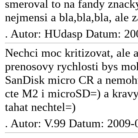
smeroval to na fandy znack
nejmensi a bla,bla,bla, ale 
.
Autor: HUdasp Datum: 20
Nechci moc kritizovat, ale 
prenosovy rychlosti bys mo
SanDisk micro CR a nemohu 
cte M2 i microSD=) a krav
tahat nechtel=)
.
Autor: V.99 Datum: 2009-