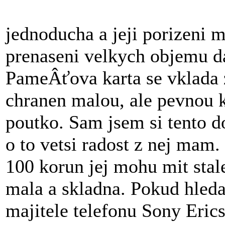
jednoducha a jeji porizeni 
prenaseni velkych objemu d
PameÂťova karta se vklada 
chranen malou, ale pevnou 
poutko. Sam jsem si tento d
o to vetsi radost z nej mam.
100 korun jej mohu mit stal
mala a skladna. Pokud hleda
majitele telefonu Sony Eric