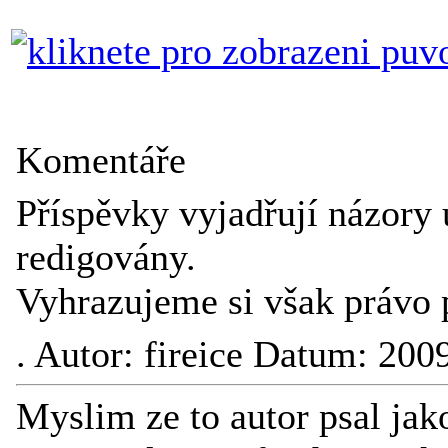
Komentáře
Příspěvky vyjadřují názory 
redigovány.
Vyhrazujeme si však právo 
.
Autor: fireice Datum: 200
Myslim ze to autor psal jak