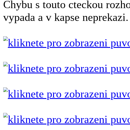
Chybu s touto cteckou rozho
vypada a v kapse neprekazi.