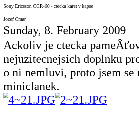
Sony Ericsson CCR-60 - ctecka karet v kapse
Jozef Cmar
Sunday, 8. February 2009
Ackoliv je ctecka pameÂťo
nejuzitecnejsich doplnku pr
o ni nemluvi, proto jsem se 
miniclanek.