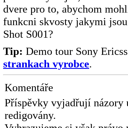
dvere pro to, abychom mohl
funkcni skvosty jakymi jso
Shot S001?
Tip:
Demo tour Sony Ericss
strankach vyrobce
.
Komentáře
Příspěvky vyjadřují názory 
redigovány.
Vyhrazujeme si však právo 