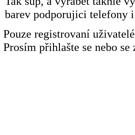
Tak sup, a vyrabet takhle 
barev podporujici telefony 
Pouze registrovaní uživatel
Prosím přihlašte se nebo se z