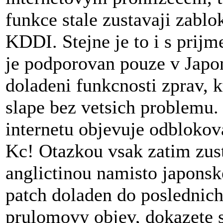
funkce stale zustavaji zabl
KDDI. Stejne je to i s prijme
je podporovan pouze v Japon
doladeni funkcnosti zprav, k
slape bez vetsich problemu.
internetu objevuje odbloko
Kc! Otazkou vsak zatim zustav
anglictinou namisto japonsk
patch doladen do poslednich 
prulomovy objev, dokazete si