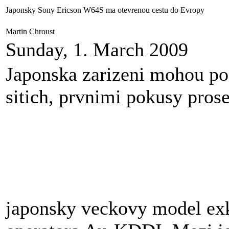
Japonsky Sony Ericson W64S ma otevrenou cestu do Evropy
Martin Chroust
Sunday, 1. March 2009
Japonska zarizeni mohou p
sitich, prvnimi pokusy pro
japonsky veckovy model exk