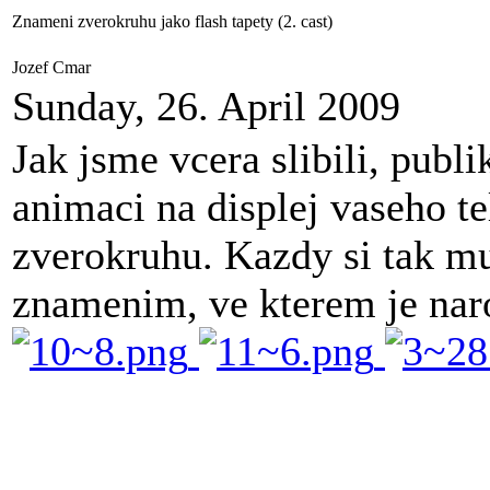
Znameni zverokruhu jako flash tapety (2. cast)
Jozef Cmar
Sunday, 26. April 2009
Jak jsme vcera slibili, publ
animaci na displej vaseho t
zverokruhu. Kazdy si tak mu
znamenim, ve kterem je nar