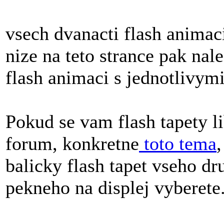
vsech dvanacti flash animac
nize na teto strance pak nal
flash animaci s jednotlivym
Pokud se vam flash tapety li
forum, konkretne
toto tema
balicky flash tapet vseho dr
pekneho na displej vyberete