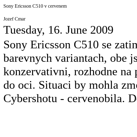
Sony Ericsson C510 v cervenem
Jozef Cmar
Tuesday, 16. June 2009
Sony Ericsson C510 se zati
barevnych variantach, obe js
konzervativni, rozhodne na 
do oci. Situaci by mohla zm
Cybershotu - cervenobila. D