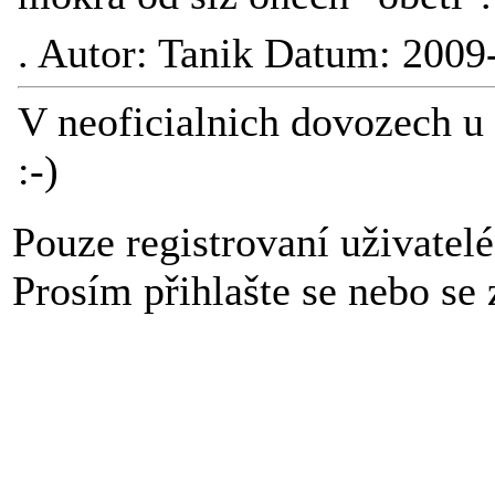
.
Autor: Tanik Datum: 2009
V neoficialnich dovozech u n
:-)
Pouze registrovaní uživatel
Prosím přihlašte se nebo se z