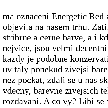
ma oznaceni Energetic Red 
objevila na nasem trhu. Zat
stribrne a cerne barve, a i 
nejvice, jsou velmi decentn
kazdy je podobne konzervati
uvitaly ponekud zivejsi ba
nez pockat, zdali se u nas s
vdecny, barevne zivejsich t
rozdavani. A co vy? Libi se