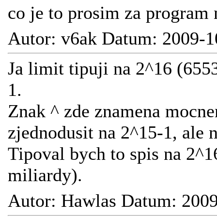
co je to prosim za program 
Autor: v6ak Datum: 2009-1
Ja limit tipuji na 2^16 (65
1.
Znak ^ zde znamena mocneni
zjednodusit na 2^15-1, ale 
Tipoval bych to spis na 2^1
miliardy).
Autor: Hawlas Datum: 2009