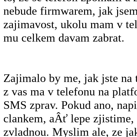
nebude firmwarem, jak jsem
zajimavost, ukolu mam v tel
mu celkem davam zabrat.
Zajimalo by me, jak jste na 
z vas ma v telefonu na plat
SMS zprav. Pokud ano, napi
clankem, aÂť lepe zjistime,
zvladnou. Myslim ale, ze ja