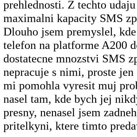
prehlednosti. Z techto udaju
maximalni kapacity SMS zpr
Dlouho jsem premyslel, kde
telefon na platforme A200 de
dostatecne mnozstvi SMS zp
nepracuje s nimi, proste je
mi pomohla vyresit muj pro
nasel tam, kde bych jej nik
presny, nenasel jsem zadneho
pritelkyni, ktere timto pred