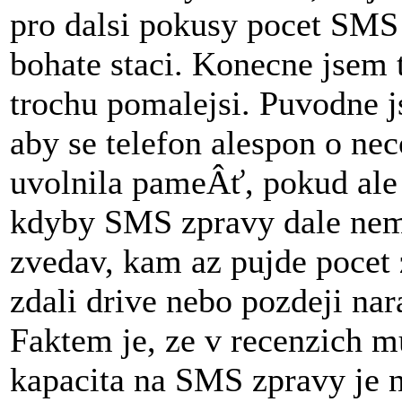
pro dalsi pokusy pocet SMS 
bohate staci. Konecne jsem ta
trochu pomalejsi. Puvodne 
aby se telefon alespon o nec
uvolnila pameÂť, pokud ale 
kdyby SMS zpravy dale nema
zvedav, kam az pujde pocet 
zdali drive nebo pozdeji nar
Faktem je, ze v recenzich m
kapacita na SMS zpravy je 