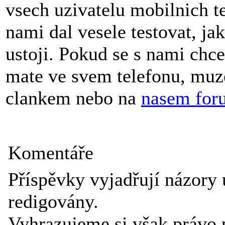
vsech uzivatelu mobilnich t
nami dal vesele testovat, j
ustoji. Pokud se s nami chce
mate ve svem telefonu, muze
clankem nebo na
nasem for
Komentáře
Příspěvky vyjadřují názory 
redigovány.
Vyhrazujeme si však právo 