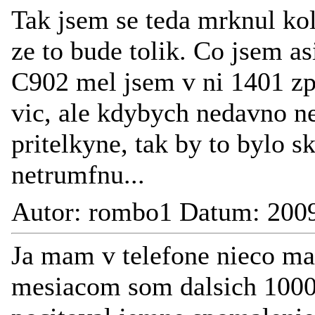
Tak jsem se teda mrknul ko
ze to bude tolik. Co jsem a
C902 mel jsem v ni 1401 zpr
vic, ale kdybych nedavno n
pritelkyne, tak by to bylo 
netrumfnu...
Autor: rombo1 Datum: 2009
Ja mam v telefone nieco ma
mesiacom som dalsich 1000