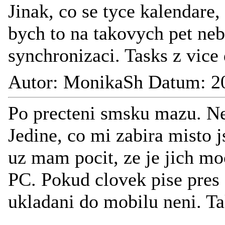
Jinak, co se tyce kalendare
bych to na takovych pet neb
synchronizaci. Tasks z vic
Autor: MonikaSh Datum: 2
Po precteni smsku mazu. Ne
Jedine, co mi zabira misto 
uz mam pocit, ze je jich mo
PC. Pokud clovek pise pres
ukladani do mobilu neni. T