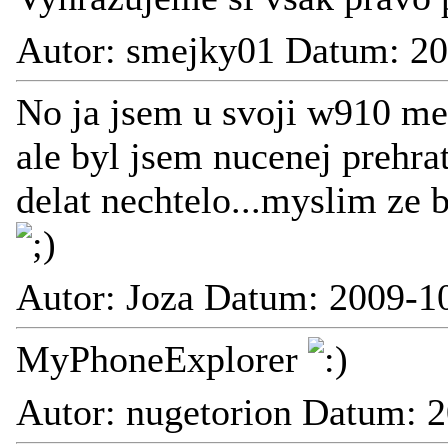
Autor: smejky01 Datum: 20
No ja jsem u svoji w910 mel 
ale byl jsem nucenej prehra
delat nechtelo...myslim z
Autor: Joza Datum: 2009-1
MyPhoneExplorer
Autor: nugetorion Datum: 